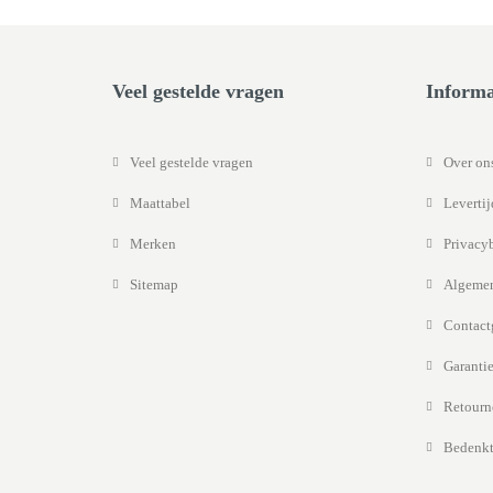
Veel gestelde vragen
Informa
Veel gestelde vragen
Over on
Maattabel
Leverti
Merken
Privacy
Sitemap
Algemen
Contact
Garantie
Retourn
Bedenkt