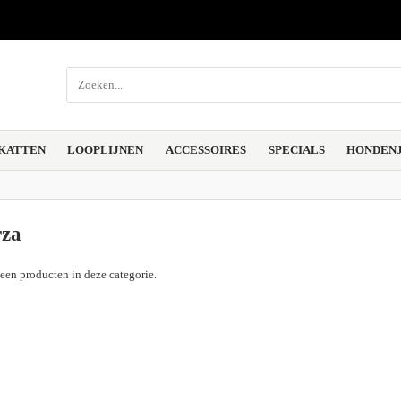
KATTEN
LOOPLIJNEN
ACCESSOIRES
SPECIALS
HONDENJ
rza
geen producten in deze categorie.