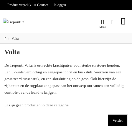
Product vergelijk
Contact
Inloggen
Volta
Volta
De Treponti Volta is een echte krachtpatser voor sterke en stoere honden.
Een 3-punts verbinding en aangepast borst en buikstuk. Voorzien van een
gewatteerd tussenstuk, en een slotsluiting op de gesp. Ook hier zijn de
zijkanten en de rugplaat aangepast aan het ontwerp om samen een volledig
controle over de hond te krijgen.
Er zijn geen producten in deze categorie.
Verder