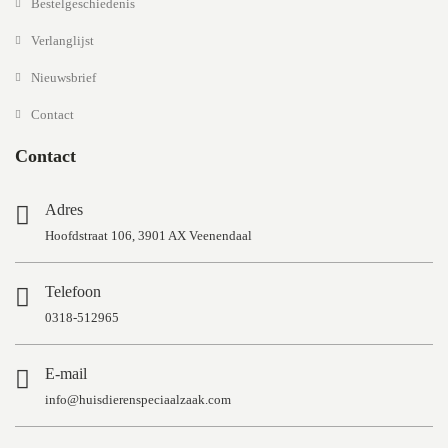
Bestelgeschiedenis
Verlanglijst
Nieuwsbrief
Contact
Contact
Adres
Hoofdstraat 106, 3901 AX Veenendaal
Telefoon
0318-512965
E-mail
info@huisdierenspeciaalzaak.com