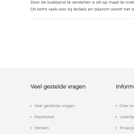
Door de buikband te verstellen is dit op maat te mak
Dit komt vaak voor bij teckels en daarom wordt het v
Veel gestelde vragen
Inform
Veel gestelde vragen
Over o
Maattabel
Leverti
Merken
Privacy