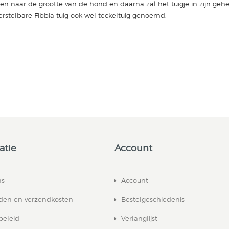
en naar de grootte van de hond en daarna zal het tuigje in zijn gehe
erstelbare Fibbia tuig ook wel teckeltuig genoemd.
atie
Account
ns
Account
jden en verzendkosten
Bestelgeschiedenis
beleid
Verlanglijst