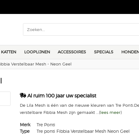
KATTEN
LOOPLIJNEN
ACCESSOIRES
SPECIALS
HONDEN
Fibbia Verstelbaar Mesh - Neon Geel
l
Al ruim 100 jaar uw specialist
De Lila Mesh is één van de nieuwe kleuren van Tre Ponti.D
verstelbare Fibbia Mesh zijn gemaakt ...(
lees meer
)
Merk
Tre Ponti
Type
Tre ponti Fibbia Verstelbaar Mesh Neon Geel