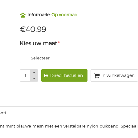
Informatie:
Op voorraad
€40,99
Kies uw maat
Direct bestellen
In winkelwagen
nti.
cht mint blauwe mesh met een verstelbare nylon buikband. Speciaal