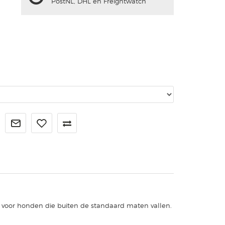
PostNL, DHL en Freightwatch
 voor honden die buiten de standaard maten vallen.