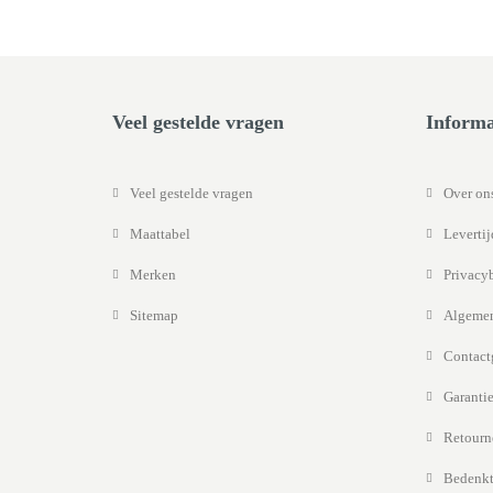
Veel gestelde vragen
Informa
Veel gestelde vragen
Over on
Maattabel
Leverti
Merken
Privacy
Sitemap
Algemen
Contact
Garantie
Retourn
Bedenkt