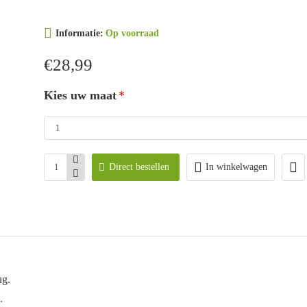
Informatie:
Op voorraad
€28,99
Kies uw maat
Direct bestellen
In winkelwagen
ug.
.