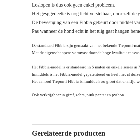
Loslopen is dus ook geen enkel probleem.
Het gespgedeelte is nog licht verstelbaar, door zelf de 
De bevestiging van een Fibbia gebeurt door middel van 
Pas wanneer de hond echt in het tuig gaat hangen bemer
De standaard Fibbia zijn gemaakt van het bekende Treponti-mat
Met de eigenschappen: vormvast door de hoge kwaliteit canvas k
Het Fibbia-model is er standaard in 5 maten en enkele series in 
Inmiddels is het Fibbia-model gepatenteerd en heeft het al du
Het aanbod Treponti Fibbia is inmiddels zo groot dat er altijd we
Ook verkrijgbaar in giraf, zebra, pink panter en python.
Gerelateerde producten