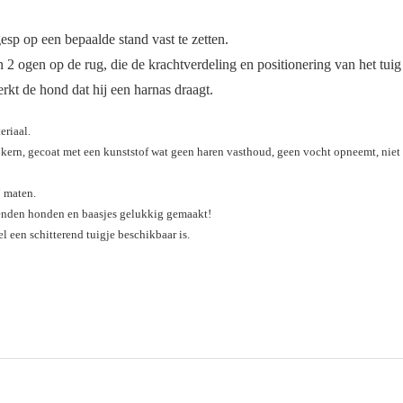
gesp op een bepaalde stand vast te zetten.
2 ogen op de rug, die de krachtverdeling en positionering van het tuig
kt de hond dat hij een harnas draagt.
eriaal.
ern, gecoat met een kunststof wat geen haren vasthoud, geen vocht opneemt, niet s
7 maten.
izenden honden en baasjes gelukkig gemaakt!
l een schitterend tuigje beschikbaar is.