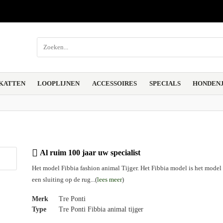
KATTEN
LOOPLIJNEN
ACCESSOIRES
SPECIALS
HONDENJ
Al ruim 100 jaar uw specialist
Het model Fibbia fashion animal Tijger. Het Fibbia model is het model
een sluiting op de rug...(
lees meer
)
Merk
Tre Ponti
Type
Tre Ponti Fibbia animal tijger