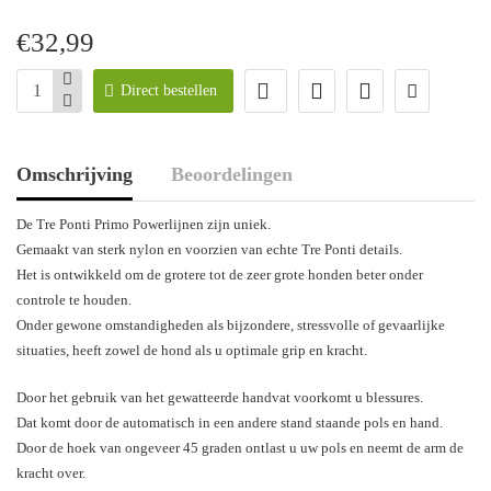
€32,99
Direct bestellen
Omschrijving
Beoordelingen
De Tre Ponti Primo Powerlijnen zijn uniek.
Gemaakt van sterk nylon en voorzien van echte Tre Ponti details.
Het is ontwikkeld om de grotere tot de zeer grote honden beter onder
controle te houden.
Onder gewone omstandigheden als bijzondere, stressvolle of gevaarlijke
situaties, heeft zowel de hond als u optimale grip en kracht.
Door het gebruik van het gewatteerde handvat voorkomt u blessures.
Dat komt door de automatisch in een andere stand staande pols en hand.
Door de hoek van ongeveer 45 graden ontlast u uw pols en neemt de arm de
kracht over.