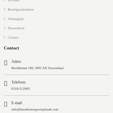
Account
Bestelgeschiedenis
Verlanglijst
Nieuwsbrief
Contact
Contact
Adres
Hoofdstraat 106, 3901 AX Veenendaal
Telefoon
0318-512965
E-mail
info@huisdierenspeciaalzaak.com