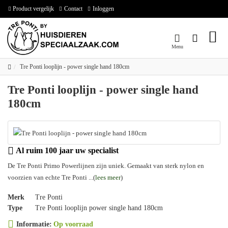
Product vergelijk
Contact
Inloggen
Tre Ponti looplijn - power single hand 180cm
Tre Ponti looplijn - power single hand
180cm
Al ruim 100 jaar uw specialist
De Tre Ponti Primo Powerlijnen zijn uniek. Gemaakt van sterk nylon en
voorzien van echte Tre Ponti ...(
lees meer
)
Merk
Tre Ponti
Type
Tre Ponti looplijn power single hand 180cm
Informatie:
Op voorraad