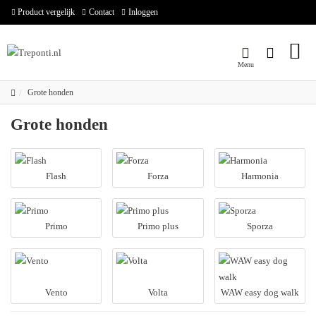
Product vergelijk
Contact
Inloggen
Grote honden
Grote honden
Flash
Forza
Harmonia
Primo
Primo plus
Sporza
Vento
Volta
WAW easy dog walk