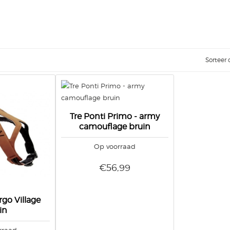
Sorteer 
Tre Ponti Primo - army
camouflage bruin
Op voorraad
€56,99
go Village
in