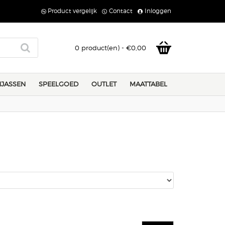
Product vergelijk
Contact
Inloggen
0 product(en) - €0,00
JASSEN
SPEELGOED
OUTLET
MAATTABEL