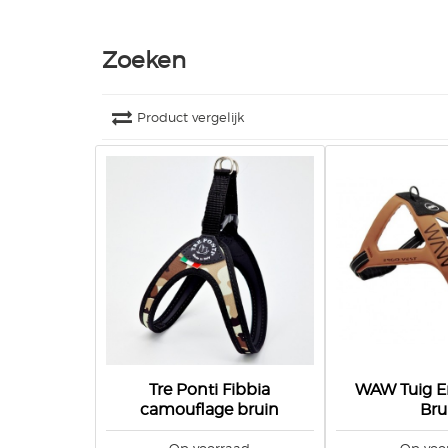
Zoeken
Product vergelijk
Tre Ponti Fibbia
WAW Tuig Er
camouflage bruin
Bru