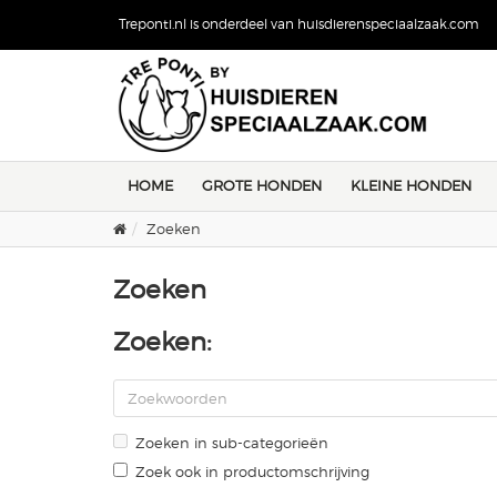
Treponti.nl is onderdeel van huisdierenspeciaalzaak.com
HOME
GROTE HONDEN
KLEINE HONDEN
Zoeken
Zoeken
Zoeken:
Zoeken in sub-categorieën
Zoek ook in productomschrijving