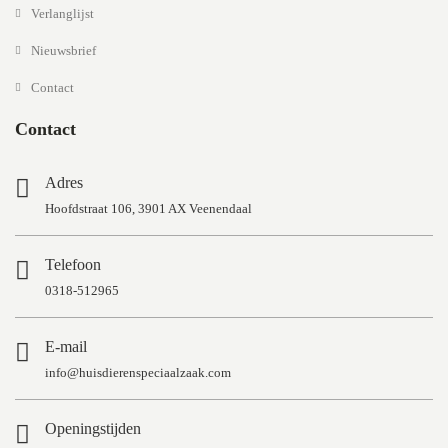
Verlanglijst
Nieuwsbrief
Contact
Contact
Adres
Hoofdstraat 106, 3901 AX Veenendaal
Telefoon
0318-512965
E-mail
info@huisdierenspeciaalzaak.com
Openingstijden