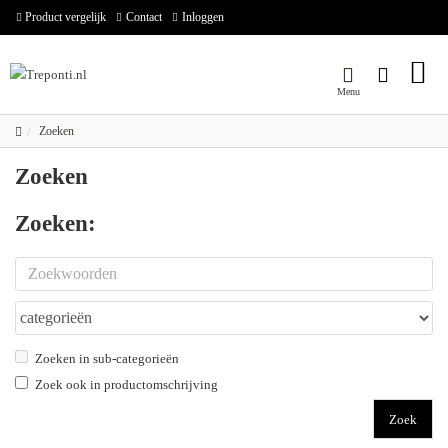
Product vergelijk
Contact
Inloggen
Zoeken
Zoeken
Zoeken:
Zoeken in sub-categorieën
Zoek ook in productomschrijving
Zoek