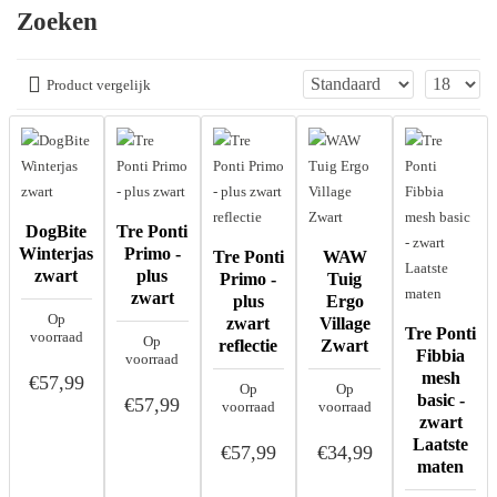
Zoeken
Product vergelijk
DogBite
Tre Ponti
Winterjas
Primo -
Tre Ponti
WAW
zwart
plus
Primo -
Tuig
zwart
plus
Ergo
Op
zwart
Village
Tre Ponti
voorraad
Op
reflectie
Zwart
Fibbia
voorraad
mesh
€57,99
Op
Op
basic -
€57,99
voorraad
voorraad
zwart
Laatste
€57,99
€34,99
maten