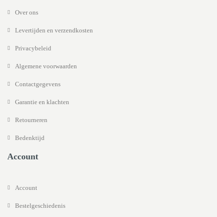
Over ons
Levertijden en verzendkosten
Privacybeleid
Algemene voorwaarden
Contactgegevens
Garantie en klachten
Retourneren
Bedenktijd
Account
Account
Bestelgeschiedenis