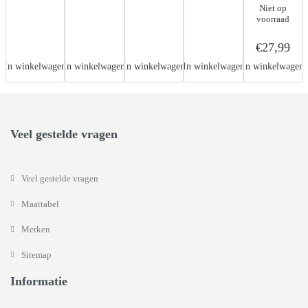
Niet op
voorraad
€27,99
In winkelwagen
In winkelwagen
In winkelwagen
In winkelwagen
In winkelwagen
Veel gestelde vragen
Veel gestelde vragen
Maattabel
Merken
Sitemap
Informatie