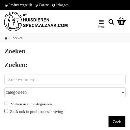
Product vergelijk
Contact
Inloggen
Zoeken
Zoeken
Zoeken:
Zoeken in sub-categorieën
Zoek ook in productomschrijving
Zoek