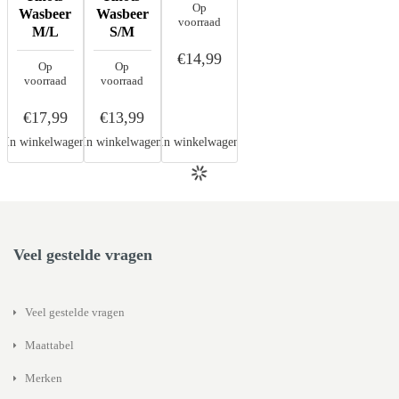
Op
Wasbeer
Wasbeer
voorraad
M/L
S/M
€14,99
Op
Op
voorraad
voorraad
€17,99
€13,99
In winkelwagen
In winkelwagen
In winkelwagen
Veel gestelde vragen
Veel gestelde vragen
Maattabel
Merken