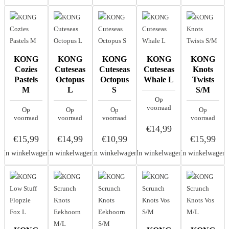
KONG
KONG
KONG
KONG
KONG
Cozies
Cuteseas
Cuteseas
Cuteseas
Knots
Pastels
Octopus
Octopus
Whale L
Twists
M
L
S
S/M
Op
voorraad
Op
Op
Op
Op
voorraad
voorraad
voorraad
voorraad
€14,99
€15,99
€14,99
€10,99
€15,99
In winkelwagen
In winkelwagen
In winkelwagen
In winkelwagen
In winkelwagen