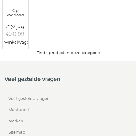
Op
voorraad
€24,99
€30,99
In winkelwagen
Einde producten deze categorie
Veel gestelde vragen
Veel gestelde vragen
Maattabel
Merken
Sitemap