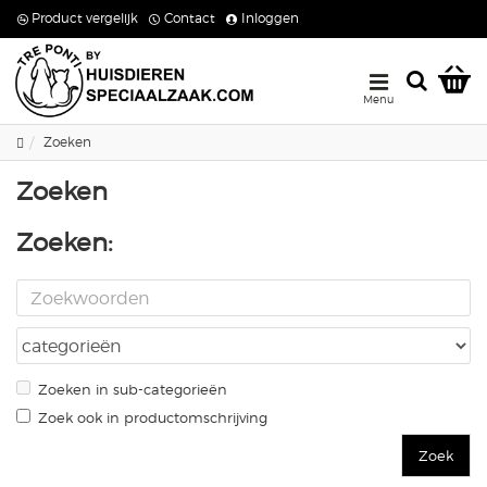
Product vergelijk
Contact
Inloggen
Zoeken
Zoeken
Zoeken:
Zoeken in sub-categorieën
Zoek ook in productomschrijving
Zoek