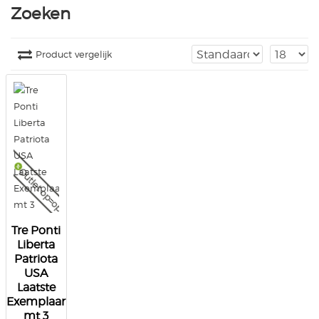
Zoeken
Product vergelijk
Outlet op=op
Tre Ponti
Liberta
Patriota
USA
Laatste
Exemplaar
mt 3