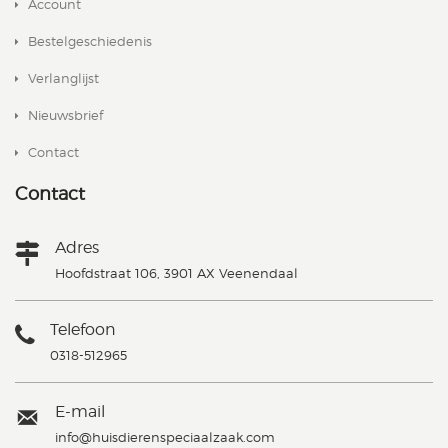
Account
Bestelgeschiedenis
Verlanglijst
Nieuwsbrief
Contact
Contact
Adres
Hoofdstraat 106, 3901 AX Veenendaal
Telefoon
0318-512965
E-mail
info@huisdierenspeciaalzaak.com