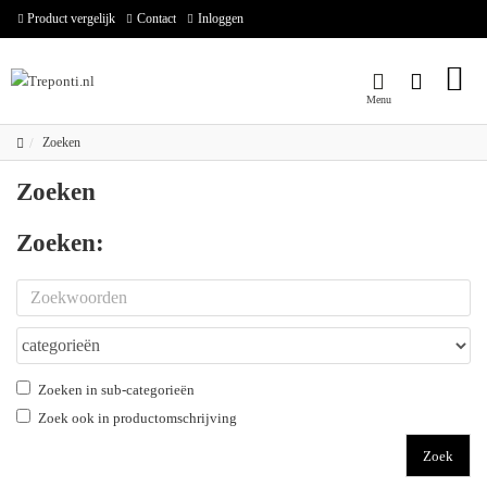
Product vergelijk
Contact
Inloggen
Zoeken
Zoeken
Zoeken:
Zoeken in sub-categorieën
Zoek ook in productomschrijving
Zoek