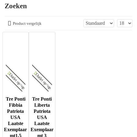
Zoeken
Product vergelijk
Outlet op=op
Outlet op=op
Tre Ponti
Tre Ponti
Fibbia
Liberta
Patriota
Patriota
USA
USA
Laatste
Laatste
Exemplaar
Exemplaar
mt1.5
mt 3