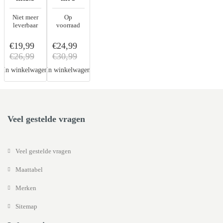
Niet meer
Op
leverbaar
voorraad
€19,99
€24,99
€26,99
€30,99
In winkelwagen
In winkelwagen
Veel gestelde vragen
Veel gestelde vragen
Maattabel
Merken
Sitemap