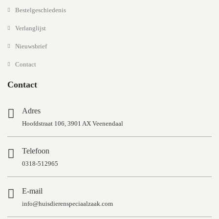
Bestelgeschiedenis
Verlanglijst
Nieuwsbrief
Contact
Contact
Adres
Hoofdstraat 106, 3901 AX Veenendaal
Telefoon
0318-512965
E-mail
info@huisdierenspeciaalzaak.com