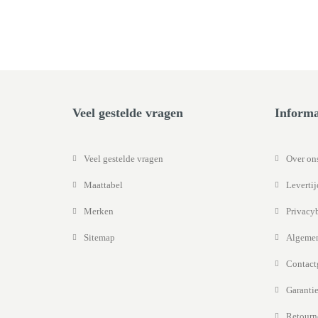
Veel gestelde vragen
Informa
Veel gestelde vragen
Over on
Maattabel
Leverti
Merken
Privacy
Sitemap
Algemen
Contact
Garantie
Retourn