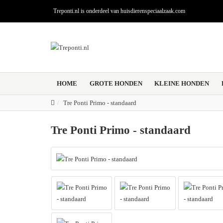
Treponti.nl is onderdeel van huisdierenspeciaalzaak.com
HOME
GROTE HONDEN
KLEINE HONDEN
Tre Ponti Primo - standaard
Tre Ponti Primo - standaard