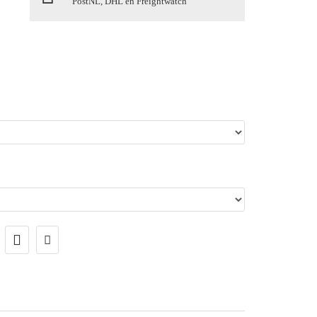
PostNL, DHL en Freightwatch