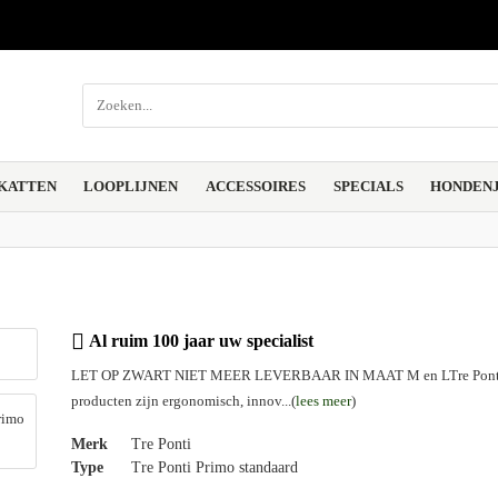
KATTEN
LOOPLIJNEN
ACCESSOIRES
SPECIALS
HONDENJ
Al ruim 100 jaar uw specialist
LET OP ZWART NIET MEER LEVERBAAR IN MAAT M en LTre Ponti
producten zijn ergonomisch, innov...(
lees meer
)
Merk
Tre Ponti
Type
Tre Ponti Primo standaard