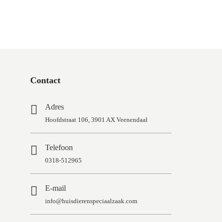
Contact
Adres
Hoofdstraat 106, 3901 AX Veenendaal
Telefoon
0318-512965
E-mail
info@huisdierenspeciaalzaak.com