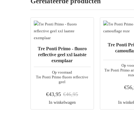
Gerelateerde producten
Tre Ponti Pr
Tre Ponti Primo - fluoro
camoufla
reflective geel xxl laatste
exemplaar
Op voo
Tre Ponti Primo 
Op voorraad
roz
Tre Ponti Primo fluoro reflective
geel
€56
€43,95
€46,95
In winkelwagen
In winke