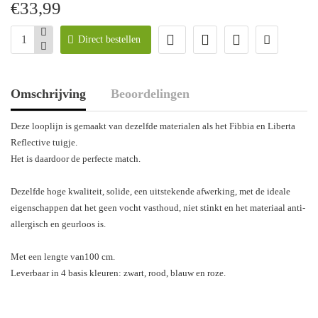
€33,99
Direct bestellen
Omschrijving
Beoordelingen
Deze looplijn is gemaakt van dezelfde materialen als het Fibbia en Liberta
Reflective tuigje.
Het is daardoor de perfecte match.
Dezelfde hoge kwaliteit, solide, een uitstekende afwerking, met de ideale
eigenschappen dat het geen vocht vasthoud, niet stinkt en het materiaal anti-
allergisch en geurloos is.
Met een lengte van100 cm.
Leverbaar in 4 basis kleuren: zwart, rood, blauw en roze.