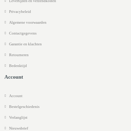
Levertijden en verzendkosten
Privacybeleid
Algemene voorwaarden
Contactgegevens
Garantie en klachten
Retourneren
Bedenktijd
Account
Account
Bestelgeschiedenis
Verlanglijst
Nieuwsbrief