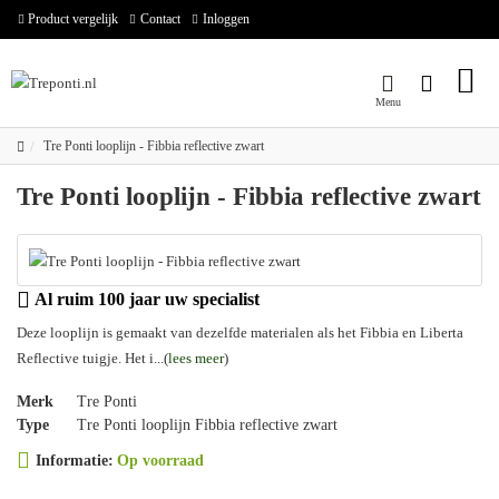
Product vergelijk
Contact
Inloggen
Tre Ponti looplijn - Fibbia reflective zwart
Tre Ponti looplijn - Fibbia reflective zwart
Al ruim 100 jaar uw specialist
Deze looplijn is gemaakt van dezelfde materialen als het Fibbia en Liberta
Reflective tuigje. Het i...(
lees meer
)
Merk
Tre Ponti
Type
Tre Ponti looplijn Fibbia reflective zwart
Informatie:
Op voorraad